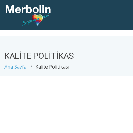
KALİTE POLİTİKASI
Ana Sayfa
Kalite Politikası