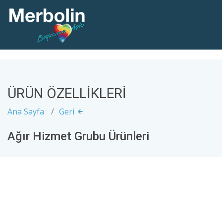
ÜRÜN ÖZELLİKLERİ
Ana Sayfa
Geri
Ağır Hizmet Grubu Ürünleri