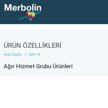
ÜRÜN ÖZELLİKLERİ
Ana Sayfa
Geri
Ağır Hizmet Grubu Ürünleri