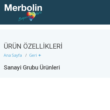
ÜRÜN ÖZELLİKLERİ
Ana Sayfa
Geri
Sanayi Grubu Ürünleri