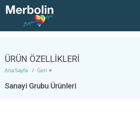
ÜRÜN ÖZELLİKLERİ
Ana Sayfa
Geri
Sanayi Grubu Ürünleri